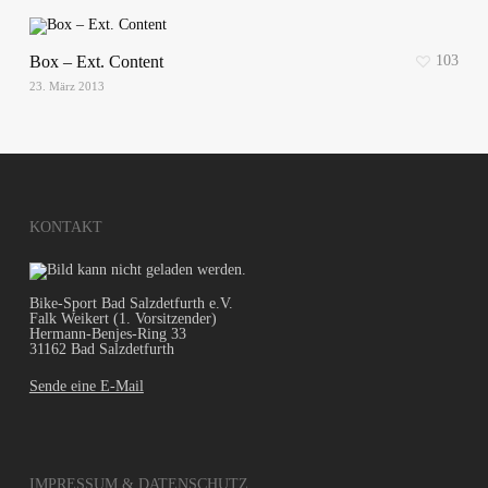
Box – Ext. Content
103
23. März 2013
KONTAKT
Bike-Sport Bad Salzdetfurth e.V.
Falk Weikert (1. Vorsitzender)
Hermann-Benjes-Ring 33
31162 Bad Salzdetfurth
Sende eine E-Mail
IMPRESSUM & DATENSCHUTZ