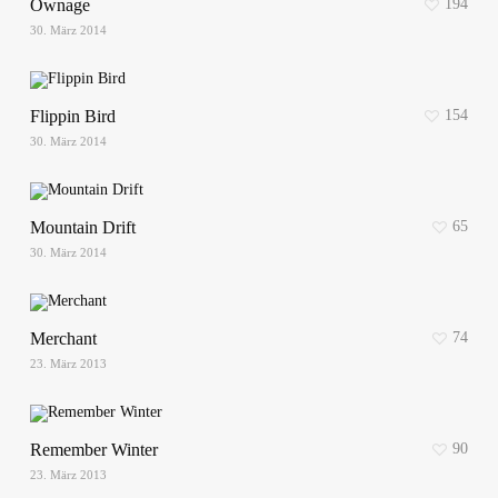
Ownage
194
30. März 2014
Flippin Bird
154
30. März 2014
Mountain Drift
65
30. März 2014
Merchant
74
23. März 2013
Remember Winter
90
23. März 2013