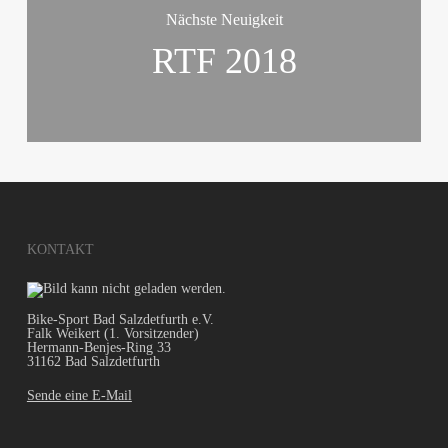
Nächste Neuigkeit
RTF 2018
KONTAKT
Bike-Sport Bad Salzdetfurth e.V.
Falk Weikert (1. Vorsitzender)
Hermann-Benjes-Ring 33
31162 Bad Salzdetfurth
Sende eine E-Mail