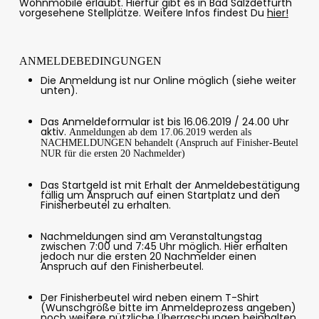
Wohnmobile erlaubt. Hierfür gibt es in Bad Salzdetfurth
vorgesehene Stellplätze. Weitere Infos findest Du
hier!
ANMELDEBEDINGUNGEN
Die Anmeldung ist nur Online möglich (siehe weiter
unten).
Das Anmeldeformular ist bis 16.06.2019 / 24.00 Uhr
aktiv.
Anmeldungen ab dem 17.06.2019 werden als
NACHMELDUNGEN behandelt (Anspruch auf Finisher-Beutel
NUR für die ersten 20 Nachmelder)
Das Startgeld ist mit Erhalt der Anmeldebestätigung
fällig um Anspruch auf einen Startplatz und den
Finisherbeutel zu erhalten.
Nachmeldungen sind am Veranstaltungstag
zwischen 7:00 und 7:45 Uhr möglich. Hier erhalten
jedoch nur die ersten 20 Nachmelder einen
Anspruch auf den Finisherbeutel.
Der Finisherbeutel wird neben einem T-Shirt
(Wunschgröße bitte im Anmeldeprozess angeben)
noch weitere nützliche Überraschungen beinhalten