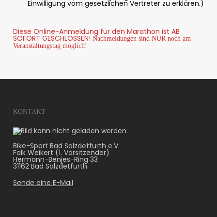
Einwilligung vom gesetzlichen Vertreter zu erklären.)
Diese Online-Anmeldung für den Marathon ist AB
SOFORT GESCHLOSSEN!
Nachmeldungen sind NUR noch am
Veranstaltungstag möglich!
KONTAKT
Bike-Sport Bad Salzdetfurth e.V.
Falk Weikert (1. Vorsitzender)
Hermann-Benjes-Ring 33
31162 Bad Salzdetfurth
Sende eine E-Mail