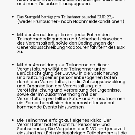
und nach Zielankunft ausgegeben.
Das Startgeld beträgt pro Teilnehmer pauschal EUR 22,-
(weder Frühbucher- noch Nachmeldekonditionen)
Mit der Anmeldung stimmt jeder Fahrer den
Teilnahmebedingungen und Sicherheitshinweisen
des Veranstalters, sowie den Bedingungen der
Generalausschreibung “Radtourenfahrten” des BDR
zu.
Mit der Anmeldung zur Teilnahme an dieser
Veranstaltung willigt der Teilnehmer unter
Berücksichtigung der DSVGO in die Speicherung
und Nutzung seiner personenbezogenen Daten
durch den Veranstalter, für die Zahlungsabwicklung
und Organisation der Veranstaltung, die
Veröffentlichung und Verbreitung der Ergebnisse,
sowie der im Zusammenhang mit der
Veranstaltung erstellten Foto- und Filmaufnahmen
ein. Ferner behält sich der Veranstalter vor auf
kommende Events hinzuweisen.
Die Teilnahme erfolgt auf eigenes Risiko. Der
Veranstalter haftet nicht für Personen- und
Sachschäden. Die Vorgaben der StVO sind jederzeit
einzuhalten. (Bei minderjährigen Teilnehmern ist die