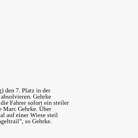
 den 7. Platz in der
 absolvieren. Gehrke
ie Fahrer sofort ein steiler
te Marc Gehrke. Über
l auf einer Wiese steil
geltrail”, so Gehrke.