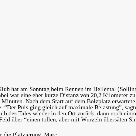
ub hat am Sonntag beim Rennen im Hellental (Solling)
bei war eine eher kurze Distanz von 20,2 Kilometer zu
4 Minuten. Nach dem Start auf dem Bolzplatz erwartete d
ße. “Der Puls ging gleich auf maximale Belastung”, sag
lb des Tales wieder in den Ort zurück, dann noch einma
eld über “einen tollen, aber mit Wurzeln übersäten Sin
 die Platzierung, Marc.