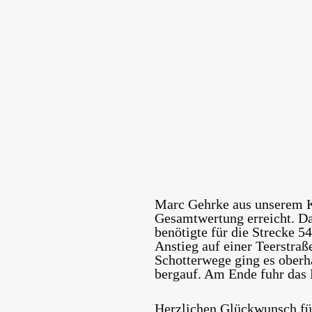
Marc Gehrke aus unserem Kl
Gesamtwertung erreicht. Da
benötigte für die Strecke 5
Anstieg auf einer Teerstra
Schotterwege ging es oberha
bergauf. Am Ende fuhr das F
Herzlichen Glückwunsch für