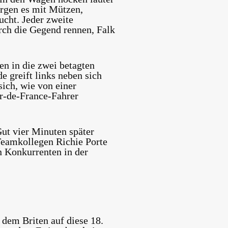
orgen es mit Mützen,
ucht. Jeder zweite
ch die Gegend rennen, Falk
n in die zwei betagten
e greift links neben sich
sich, wie von einer
ur-de-France-Fahrer
Gut vier Minuten später
Teamkollegen Richie Porte
n Konkurrenten in der
 dem Briten auf diese 18.