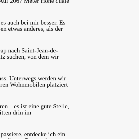
. Auf 2067 Meter Höhe quäle
es auch bei mir besser. Es
en etwas anderes, als der
Gap nach Saint-Jean-de-
atz suchen, von dem wir
ass. Unterwegs werden wir
hren Wohnmobilen platziert
 – es ist eine gute Stelle,
tten drin im
assiere, entdecke ich ein