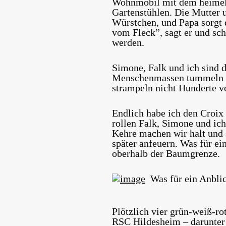
Wohnmobil mit dem heimeli
Gartenstühlen. Die Mutter u
Würstchen, und Papa sorgt d
vom Fleck”, sagt er und scha
werden.
Simone, Falk und ich sind d
Menschenmassen tummeln si
strampeln nicht Hunderte vo
Endlich habe ich den Croix
rollen Falk, Simone und ich
Kehre machen wir halt und 
später anfeuern. Was für ei
oberhalb der Baumgrenze.
Was für ein Anbli
Plötzlich vier grün-weiß-ro
RSC Hildesheim – darunter