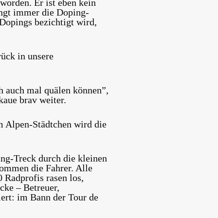
worden. Er ist eben kein
ingt immer die Doping-
Dopings bezichtigt wird,
rück in unsere
ch auch mal quälen können”,
kaue brav weiter.
m Alpen-Städtchen wird die
ing-Treck durch die kleinen
ommen die Fahrer. Alle
 Radprofis rasen los,
cke – Betreuer,
ert: im Bann der Tour de