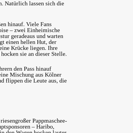
 Natürlich lassen sich die
en hinauf. Viele Fans
oise – zwei Einheimische
n stur geradeaus und warten
gt einen hellen Hut, der
eine Krücke liegen. Ihre
hocken sie an dieser Stelle.
hrern den Pass hinauf
 eine Mischung aus Kölner
 flippen die Leute aus, die
 riesengroßer Pappmaschee-
uptsponsoren – Haribo,
 in den Wagen hocken lauter