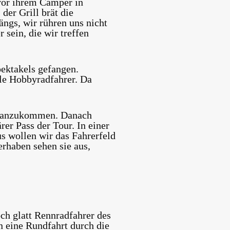
vor ihrem Camper in
der Grill brät die
ängs, wir rühren uns nicht
 sein, die wir treffen
pektakels gefangen.
le Hobbyradfahrer. Da
en anzukommen. Danach
er Pass der Tour. In einer
s wollen wir das Fahrerfeld
erhaben sehen sie aus,
och glatt Rennradfahrer des
 eine Rundfahrt durch die