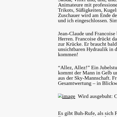
Animateure mit professione
Trikots, Süßigkeiten, Kugel
Zuschauer wird am Ende de
und ich eingeschlossen. Sim
Jean-Claude und Francoise 
Herren. Francoise drückt da
zur Krücke. Er braucht bald
unsichtbaren Hydraulik in d
kommen!
“Allez, Allez!” Ein Jubelst
kommt der Mann in Gelb um
aus der Sky-Mannschaft. Fr
Gesamtwertung – in Blickw
Wird ausgebuht: C
Es gibt Buh-Rufe, als sich 