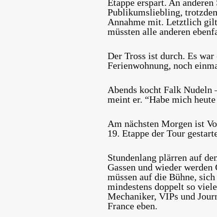
Etappe erspart. An anderen 
Publikumsliebling, trotzde
Annahme mit. Letztlich gil
müssten alle anderen ebenfa
Der Tross ist durch. Es war
Ferienwohnung, noch einmal
Abends kocht Falk Nudeln –
meint er. “Habe mich heute 
Am nächsten Morgen ist Vo
19. Etappe der Tour gestart
Stundenlang plärren auf de
Gassen und wieder werden 
müssen auf die Bühne, sich 
mindestens doppelt so viele
Mechaniker, VIPs und Journ
France eben.