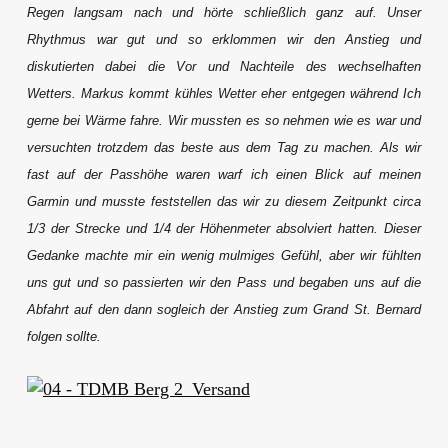
Regen langsam nach und hörte schließlich ganz auf. Unser
Rhythmus war gut und so erklommen wir den Anstieg und
diskutierten dabei die Vor und Nachteile des wechselhaften
Wetters. Markus kommt kühles Wetter eher entgegen während Ich
gerne bei Wärme fahre. Wir mussten es so nehmen wie es war und
versuchten trotzdem das beste aus dem Tag zu machen. Als wir
fast auf der Passhöhe waren warf ich einen Blick auf meinen
Garmin und musste feststellen das wir zu diesem Zeitpunkt circa
1/3 der Strecke und 1/4 der Höhenmeter absolviert hatten. Dieser
Gedanke machte mir ein wenig mulmiges Gefühl, aber wir fühlten
uns gut und so passierten wir den Pass und begaben uns auf die
Abfahrt auf den dann sogleich der Anstieg zum Grand St. Bernard
folgen sollte.