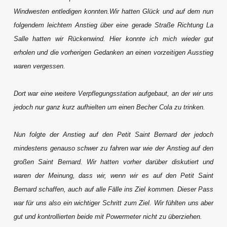
Windwesten entledigen konnten.Wir hatten Glück und auf dem nun
folgendem leichtem Anstieg über eine gerade Straße Richtung La
Salle hatten wir Rückenwind. Hier konnte ich mich wieder gut
erholen und die vorherigen Gedanken an einen vorzeitigen Ausstieg
waren vergessen.
Dort war eine weitere Verpflegungsstation aufgebaut, an der wir uns
jedoch nur ganz kurz aufhielten um einen Becher Cola zu trinken.
Nun folgte der Anstieg auf den Petit Saint Bernard der jedoch
mindestens genauso schwer zu fahren war wie der Anstieg auf den
großen Saint Bernard. Wir hatten vorher darüber diskutiert und
waren der Meinung, dass wir, wenn wir es auf den Petit Saint
Bernard schaffen, auch auf alle Fälle ins Ziel kommen. Dieser Pass
war für uns also ein wichtiger Schritt zum Ziel. Wir fühlten uns aber
gut und kontrollierten beide mit Powermeter nicht zu überziehen.