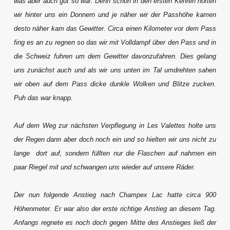
was aber auch gut so war. Denn schon in den ersten Kehren hörten
wir hinter uns ein Donnern und je näher wir der Passhöhe kamen
desto näher kam das Gewitter. Circa einen Kilometer vor dem Pass
fing es an zu regnen so das wir mit Volldampf über den Pass und in
die Schweiz fuhren um dem Gewitter davonzufahren. Dies gelang
uns zunächst auch und als wir uns unten im Tal umdrehten sahen
wir oben auf dem Pass dicke dunkle Wolken und Blitze zucken.
Puh das war knapp.
Auf dem Weg zur nächsten Verpflegung in Les Valettes holte uns
der Regen dann aber doch noch ein und so hielten wir uns nicht zu
lange dort auf, sondern füllten nur die Flaschen auf nahmen ein
paar Riegel mit und schwangen uns wieder auf unsere Räder.
Der nun folgende Anstieg nach Champex Lac hatte circa 900
Höhenmeter. Er war also der erste richtige Anstieg an diesem Tag.
Anfangs regnete es noch doch gegen Mitte des Anstieges ließ der