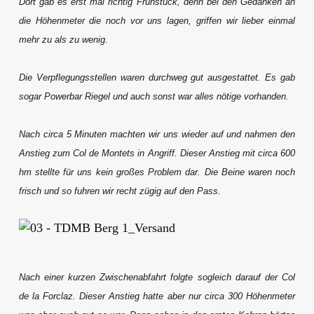
Dort gab es erst mal richtig Frühstück, denn bei den Gedanken an
die Höhenmeter die noch vor uns lagen, griffen wir lieber einmal
mehr zu als zu wenig.
Die Verpflegungsstellen waren durchweg gut ausgestattet. Es gab
sogar Powerbar Riegel und auch sonst war alles nötige vorhanden.
Nach circa 5 Minuten machten wir uns wieder auf und nahmen den
Anstieg zum Col de Montets in Angriff. Dieser Anstieg mit circa 600
hm stellte für uns kein großes Problem dar. Die Beine waren noch
frisch und so fuhren wir recht zügig auf den Pass.
Nach einer kurzen Zwischenabfahrt folgte sogleich darauf der Col
de la Forclaz. Dieser Anstieg hatte aber nur circa 300 Höhenmeter