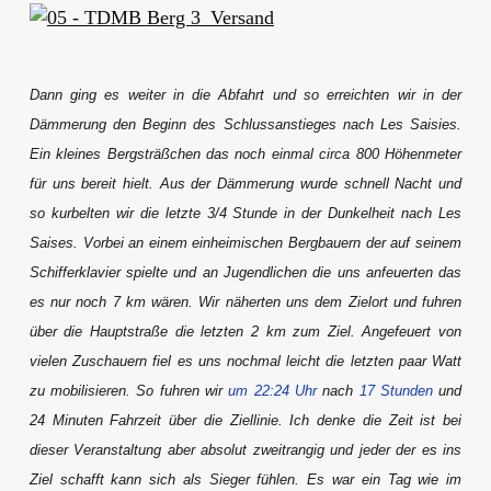
Dann ging es weiter in die Abfahrt und so erreichten wir in der
Dämmerung den Beginn des Schlussanstieges nach Les Saisies.
Ein kleines Bergsträßchen das noch einmal circa 800 Höhenmeter
für uns bereit hielt. Aus der Dämmerung wurde schnell Nacht und
so kurbelten wir die letzte 3/4 Stunde in der Dunkelheit nach Les
Saises. Vorbei an einem einheimischen Bergbauern der auf seinem
Schifferklavier spielte und an Jugendlichen die uns anfeuerten das
es nur noch 7 km wären. Wir näherten uns dem Zielort und fuhren
über die Hauptstraße die letzten 2 km zum Ziel. Angefeuert von
vielen Zuschauern fiel es uns nochmal leicht die letzten paar Watt
zu mobilisieren. So fuhren wir
um 22:24 Uhr
nach
17 Stunden
und
24 Minuten Fahrzeit über die Ziellinie. Ich denke die Zeit ist bei
dieser Veranstaltung aber absolut zweitrangig und jeder der es ins
Ziel schafft kann sich als Sieger fühlen. Es war ein Tag wie im