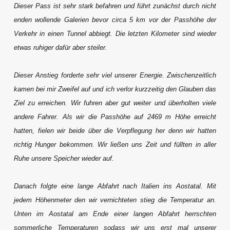
Dieser Pass ist sehr stark befahren und führt zunächst durch nicht
enden wollende Galerien bevor circa 5 km vor der Passhöhe der
Verkehr in einen Tunnel abbiegt. Die letzten Kilometer sind wieder
etwas ruhiger dafür aber steiler.
Dieser Anstieg forderte sehr viel unserer Energie. Zwischenzeitlich
kamen bei mir Zweifel auf und ich verlor kurzzeitig den Glauben das
Ziel zu erreichen. Wir fuhren aber gut weiter und überholten viele
andere Fahrer. Als wir die Passhöhe auf 2469 m Höhe erreicht
hatten, fielen wir beide über die Verpflegung her denn wir hatten
richtig Hunger bekommen. Wir ließen uns Zeit und füllten in aller
Ruhe unsere Speicher wieder auf.
Danach folgte eine lange Abfahrt nach Italien ins Aostatal. Mit
jedem Höhenmeter den wir vernichteten stieg die Temperatur an.
Unten im Aostatal am Ende einer langen Abfahrt herrschten
sommerliche Temperaturen sodass wir uns erst mal unserer