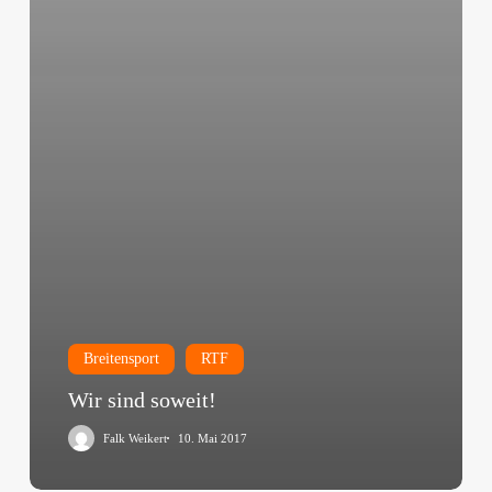
Breitensport
RTF
Wir sind soweit!
Falk Weikert
10. Mai 2017