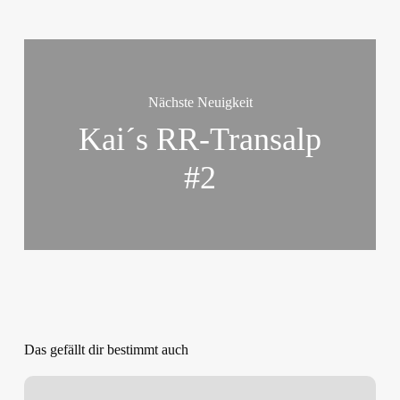
Nächste Neuigkeit
Kai´s RR-Transalp
#2
Das gefällt dir bestimmt auch
Wir
sind