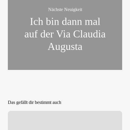
Nächste Neuigkeit
Ich bin dann mal
auf der Via Claudia
Augusta
Das gefällt dir bestimmt auch
RaR
2018
–
was
nach