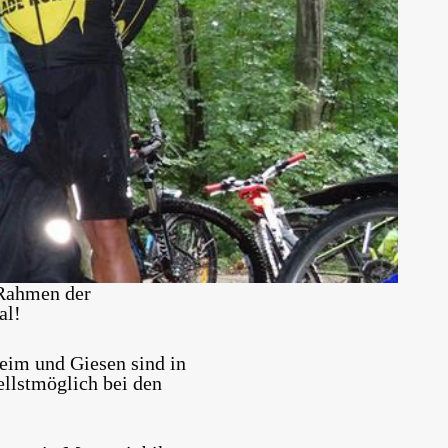
 Rahmen der
al!
heim und Giesen sind in
ellstmöglich bei den