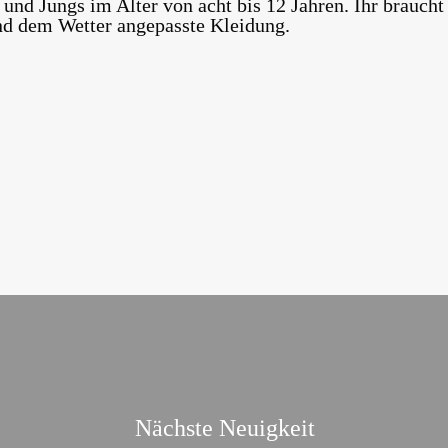
nd Jungs im Alter von acht bis 12 Jahren. Ihr braucht
nd dem Wetter angepasste Kleidung.
Nächste Neuigkeit