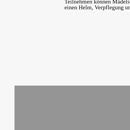
Teilnehmen können Mädels u
einen Helm, Verpflegung u