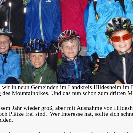
en wir in neun Gemeinden im Landkreis Hildesheim im
g des Mountainbikes. Und das nun schon zum dritten M
diesem Jahr wieder groß, aber mit Ausnahme von Hildes
h Plätze frei sind. Wer Interesse hat, sollte sich schn
lden.