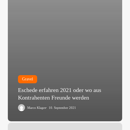
Gravel
Eschede erfahren 2021 oder wo aus
Kontrahenten Freunde werden
Marco Klages
10. September 2021
Rothaus
Bike