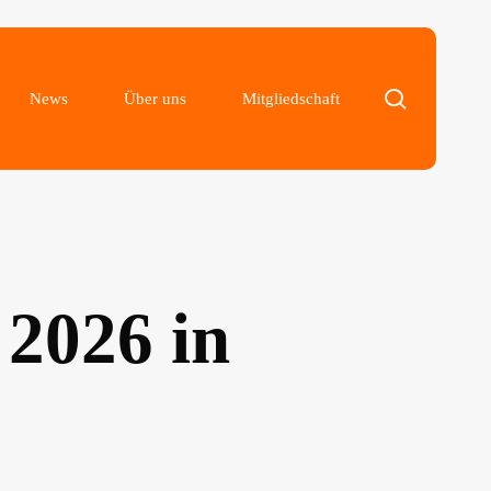
search
News
Über uns
Mitgliedschaft
 2026 in