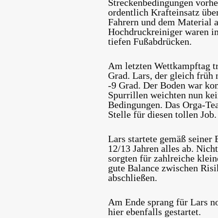
Streckenbedingungen vorher
ordentlich Krafteinsatz üb
Fahrern und dem Material a
Hochdruckreiniger waren im
tiefen Fußabdrücken.
Am letzten Wettkampftag tr
Grad. Lars, der gleich frü
-9 Grad. Der Boden war ko
Spurrillen weichten nun ke
Bedingungen. Das Orga-Team
Stelle für diesen tollen Job.
Lars startete gemäß seiner
12/13 Jahren alles ab. Nich
sorgten für zahlreiche klei
gute Balance zwischen Risi
abschließen.
Am Ende sprang für Lars no
hier ebenfalls gestartet.