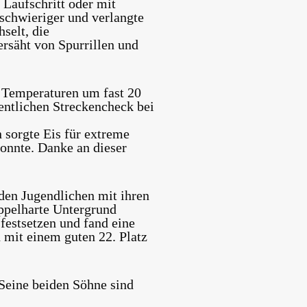
Laufschritt oder mit
schwieriger und verlangte
selt, die
rsäht von Spurrillen und
e Temperaturen um fast 20
entlichen Streckencheck bei
 sorgte Eis für extreme
onnte. Danke an dieser
den Jugendlichen mit ihren
üppelharte Untergrund
 festsetzen und fand eine
 mit einem guten 22. Platz
Seine beiden Söhne sind