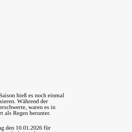
Saison hieß es noch einmal
isieren. Während der
erschwerte, waren es in
t als Regen herunter.
g den 10.01.2026 für