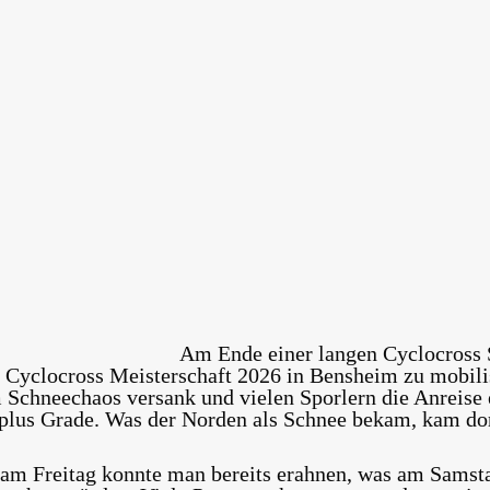
Am Ende einer langen Cyclocross 
he Cyclocross Meisterschaft 2026 in Bensheim zu mobil
Schneechaos versank und vielen Sporlern die Anreise 
 plus Grade. Was der Norden als Schnee bekam, kam dor
am Freitag konnte man bereits erahnen, was am Samsta