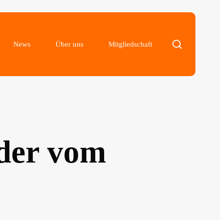
search
News
Über uns
Mitgliedschaft
der vom