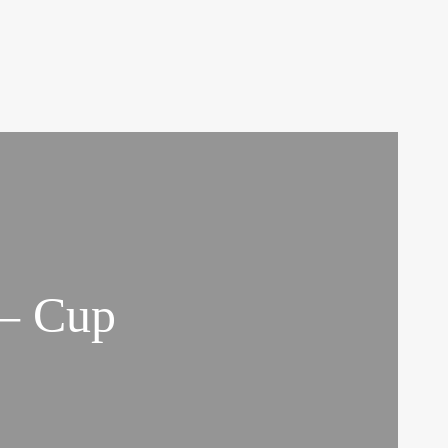
– Cup