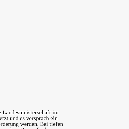
e Landesmeisterschaft im
tzt und es versprach ein
orderung werden. Bei tiefen