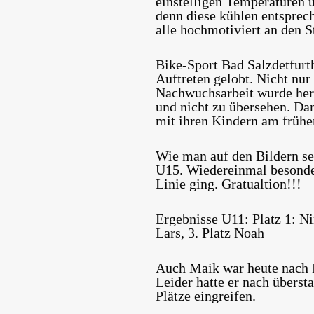
einstelligen Temperaturen 
denn diese kühlen entsprech
alle hochmotiviert an den S
Bike-Sport Bad Salzdetfurt
Auftreten gelobt. Nicht nur
Nachwuchsarbeit wurde hera
und nicht zu übersehen. Dan
mit ihren Kindern am frühe
Wie man auf den Bildern se
U15. Wiedereinmal besonders
Linie ging. Gratualtion!!!
Ergebnisse U11:
Platz 1: Ni
Lars, 3. Platz Noah
Auch Maik war heute nach 
Leider hatte er nach übers
Plätze eingreifen.