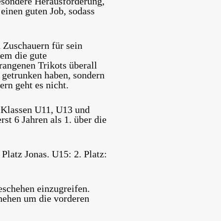
besondere Herausforderung,
 einen guten Job, sodass
 Zuschauern für sein
lem die gute
rangenen Trikots überall
e getrunken haben, sondern
rn geht es nicht.
n Klassen U11, U13 und
st 6 Jahren als 1. über die
 Platz Jonas.
U15:
2. Platz:
schehen einzugreifen.
chehen um die vorderen