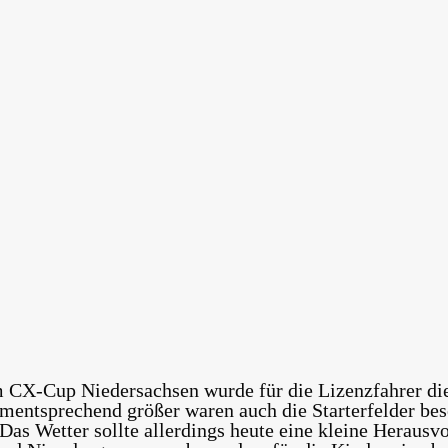
m CX-Cup Niedersachsen wurde für die Lizenzfahrer di
mentsprechend größer waren auch die Starterfelder bese
as Wetter sollte allerdings heute eine kleine Herausv