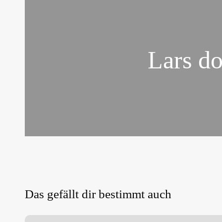
Lars d
Das gefällt dir bestimmt auch
HART.