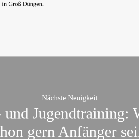
 in Groß Düngen.
Nächste Neuigkeit
 und Jugendtraining: 
chon gern Anfänger sei