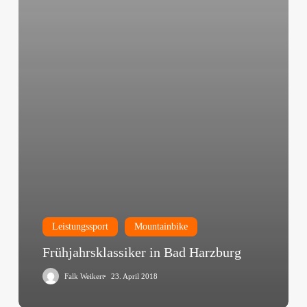
Leistungssport
Mountainbike
Frühjahrsklassiker in Bad Harzburg
Falk Weikert
23. April 2018