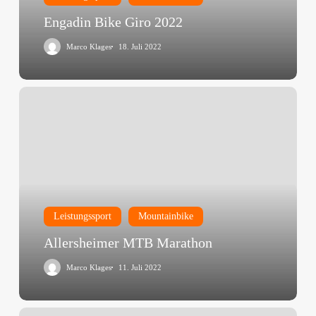
Engadin Bike Giro 2022
Marco Klages
18. Juli 2022
Allersheimer
MTB
Marathon
Leistungssport
Mountainbike
Allersheimer MTB Marathon
Marco Klages
11. Juli 2022
XCO