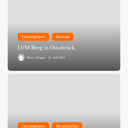
Leistungssport
Rennrad
LVM Berg in Osnabrück
Marco Klages
25. Juli 2022
Engadin
Bike
Giro
2022
Leistungssport
Mountainbike